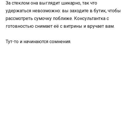
За стеклом она выглядит шикарно, так что
удержаться невозможно: вы заходите в бутик, чтобы
рассмотреть сумочку поближе. Консультантка с
готовностью снимает её с витрины и вручает вам.
Тут-то и начинаются сомнения.