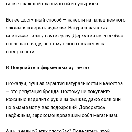
воняет палёной пластмассой и пузырится.
Более доступный способ — нанести на палец немного
слюны и потереть изделие. Натуральная кожа
впитывает влагу почти сразу. Дерматин не способен
поглощать воду, поэтому слюна останется на
поверхности.
8. Покупайте в фирменных аутлетах.
Пожалуй, лучшая гарантия натуральности и качества
— это репутация бренда. Поэтому не покупайте
кожаные изделия с рук и на рынках, даже если они
не вызывают у вас подозрений. Доверьтесь
надёжным, зарекомендовавшим себя магазинам.
А вы знали об этих способах? Поделитесь этой