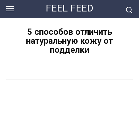
Перейти
FEEL FEED
к
контенту
5 способов отличить
натуральную кожу от
подделки