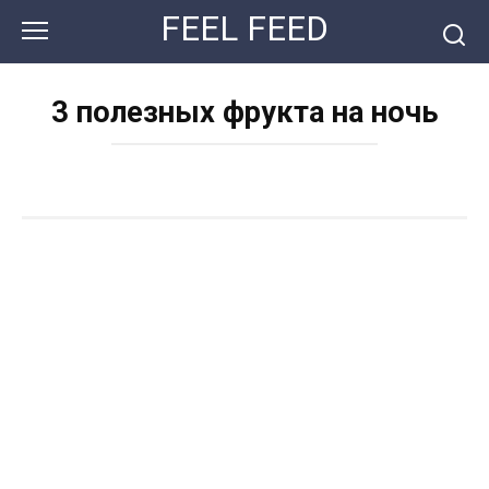
Перейти
FEEL FEED
к
контенту
3 полезных фрукта на ночь