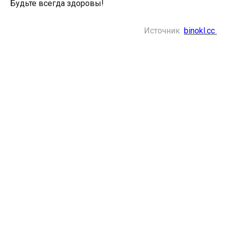
Будьте всегда здоровы!
Источник
binokl.cc