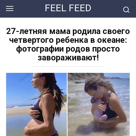
Перейти
FEEL FEED
к
контенту
27-летняя мама родила своего
четвертого ребенка в океане:
фотографии родов просто
завораживают!