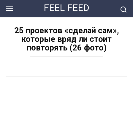
Перейти
FEEL FEED
к
контенту
25 проектов «сделай сам»,
которые вряд ли стоит
повторять (26 фото)