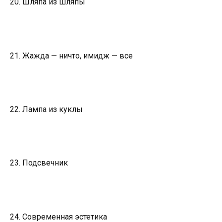
20. Шляпа из шляпы
21. Жажда — ничто, имидж — все
22. Лампа из куклы
23. Подсвечник
24. Современная эстетика