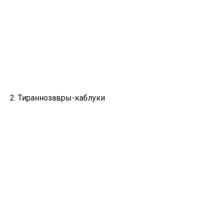
2. Тираннозавры-каблуки