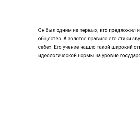
Он был одним из первых, кто предложил 
общество. А золотое правило его этики зву
себе». Его учение нашло такой широкий от
идеологической нормы на уровне государс