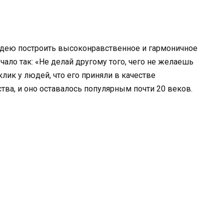
идею построить высоконравственное и гармоничное
чало так: «Не делай другому того, чего не желаешь
клик у людей, что его приняли в качестве
тва, и оно оставалось популярным почти 20 веков.