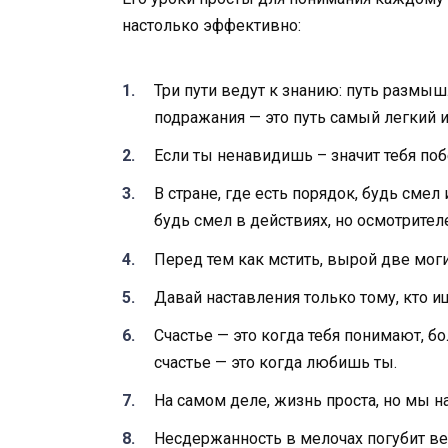
настолько эффективно:
Три пути ведут к знанию: путь размыш
подражания — это путь самый легкий и
Если ты ненавидишь – значит тебя поб
В стране, где есть порядок, будь смел и
будь смел в действиях, но осмотрителе
Перед тем как мстить, вырой две мог
Давай наставления только тому, кто и
Счастье — это когда тебя понимают, б
счастье — это когда любишь ты.
На самом деле, жизнь проста, но мы н
Несдержанность в мелочах погубит ве