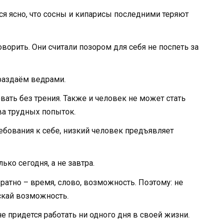
ся ясно, что сосны и кипарисы последними теряют
орить. Они считали позором для себя не поспеть за
раздаём ведрами.
ать без трения. Также и человек не может стать
ва трудных попыток.
бования к себе, низкий человек предъявляет
ко сегодня, а не завтра.
ратно – время, слово, возможность. Поэтому: не
скай возможность.
е придется работать ни одного дня в своей жизни.