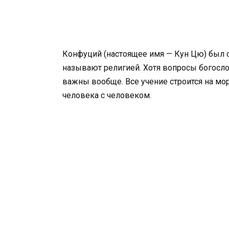
Конфуций (настоящее имя — Кун Цю) был 
называют религией. Хотя вопросы богосло
важны вообще. Все учение строится на мо
человека с человеком.