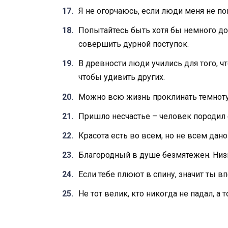
Я не огорчаюсь, если люди меня не п
Попытайтесь быть хотя бы немного доб
совершить дурной поступок.
В древности люди учились для того, ч
чтобы удивить других.
Можно всю жизнь проклинать темноту
Пришло несчастье – человек породил е
Красота есть во всем, но не всем дано
Благородный в душе безмятежен. Низк
Если тебе плюют в спину, значит ты в
Не тот велик, кто никогда не падал, а т