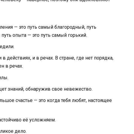
ления — это путь самый благородный, путь
 путь опыта — это путь самый горький.
едили.
 в действиях, и в речах. В стране, где нет порядка,
н в речах.
илы.
щет знаний, обнаружив свое невежество.
ольшое счастье — это когда тебя любят, настоящее
астойчиво её усложняем.
ликое дело.