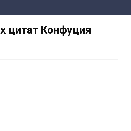
х цитат Конфуция