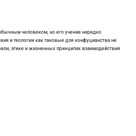
обычным человеком, но его учение нередко
вия и теологии как таковые для конфуцианства не
рали, этике и жизненных принципах взаимодействия