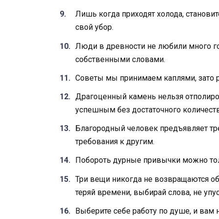
Лишь когда приходят холода, становит
свой убор.
Люди в древности не любили много гов
собственными словами.
Советы мы принимаем каплями, зато 
Драгоценный камень нельзя отполиров
успешным без достаточного количест
Благородный человек предъявляет тре
требования к другим.
Побороть дурные привычки можно толь
Три вещи никогда не возвращаются об
теряй времени, выбирай слова, не упу
Выберите себе работу по душе, и вам н