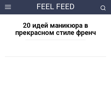
Перейти
FEEL FEED
к
контенту
20 идей маникюра в
прекрасном стиле френч