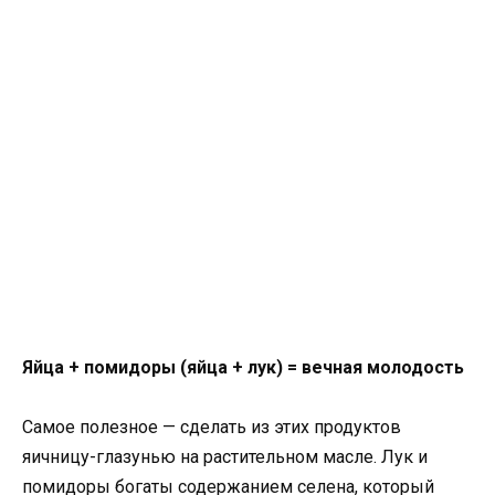
Яйца + помидоры (яйца + лук) = вечная молодость
Самое полезное — сделать из этих продуктов
яичницу-глазунью на растительном масле. Лук и
помидоры богаты содержанием селена, который