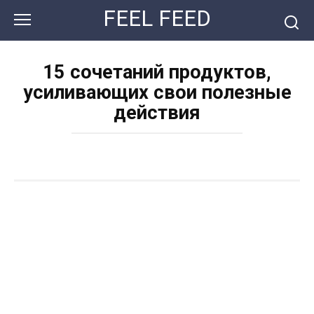
Перейти
FEEL FEED
к
контенту
15 сочетаний продуктов,
усиливающих свои полезные
действия