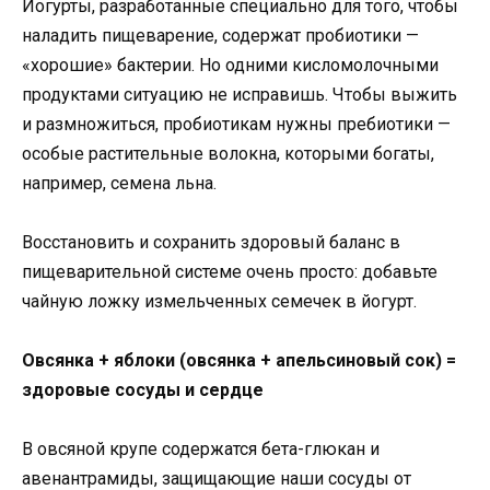
Йогурты, разработанные специально для того, чтобы
наладить пищеварение, содержат пробиотики —
«хорошие» бактерии. Но одними кисломолочными
продуктами ситуацию не исправишь. Чтобы выжить
и размножиться, пробиотикам нужны пребиотики —
особые растительные волокна, которыми богаты,
например, семена льна.
Восстановить и сохранить здоровый баланс в
пищеварительной системе очень просто: добавьте
чайную ложку измельченных семечек в йогурт.
Овсянка + яблоки (овсянка + апельсиновый сок) =
здоровые сосуды и сердце
В овсяной крупе содержатся бета-глюкан и
авенантрамиды, защищающие наши сосуды от