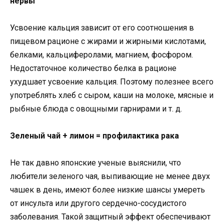
нервы
Усвоение кальция зависит от его соотношения в
пищевом рационе с жирами и жирными кислотами,
белками, кальциферолами, магнием, фосфором.
Недостаточное количество белка в рационе
ухудшает усвоение кальция. Поэтому полезнее всего
употреблять хлеб с сыром, каши на молоке, мясные и
рыбные блюда с овощными гарнирами и т. д.
Зеленый чай + лимон = профилактика рака
Не так давно японские ученые выяснили, что
любители зеленого чая, выпивающие не менее двух
чашек в день, имеют более низкие шансы умереть
от инсульта или другого сердечно-сосудистого
заболевания. Такой защитный эффект обеспечивают