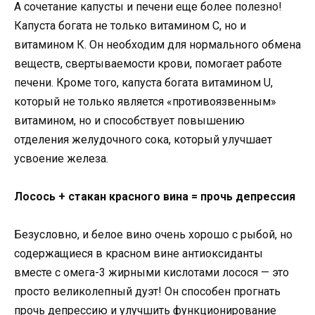
А сочетание капусты и печени еще более полезно!
Капуста богата не только витамином С, но и
витамином К. Он необходим для нормального обмена
веществ, свертываемости крови, помогает работе
печени. Кроме того, капуста богата витамином U,
который не только является «противоязвенным»
витамином, но и способствует повышению
отделения желудочного сока, который улучшает
усвоение железа.
Лосось + стакан красного вина = прочь депрессия
Безусловно, и белое вино очень хорошо с рыбой, но
содержащиеся в красном вине антиоксиданты
вместе с омега-3 жирными кислотами лосося — это
просто великолепный дуэт! Он способен прогнать
прочь депрессию и улучшить функционирование