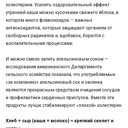
холестерина. Усилить оздоровительный эффект
утренней каши можно кусочками свежего яблока, в
котором много флавоноидов — важных
антиоксидантов, которые защищают организм от
свободных радикалов и, вдобавок, борются с
воспалительными процессами.
И можно смело запить апельсиновым соком —
исследования американского Департамента
сельского хозяйства показали, что употребляемые
«за компанию» апельсиновый сок и овсянка
являются прекрасным средством очищения сосудов
и профилактики сердечных приступов. Вместе эти
продукты лучше стабилизируют «плохой» холестерин.
Хлеб + сыр (каша + молоко) = крепкий скелет и