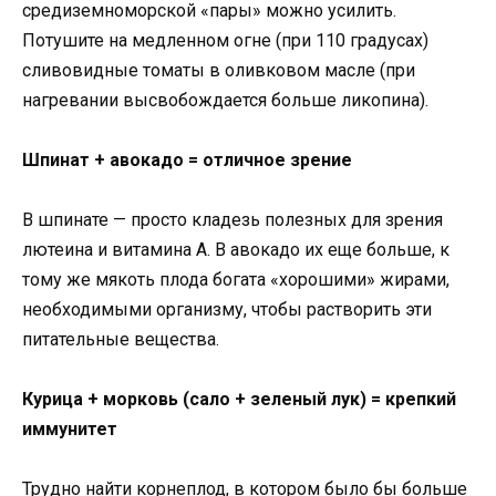
средиземноморской «пары» можно усилить.
Потушите на медленном огне (при 110 градусах)
сливовидные томаты в оливковом масле (при
нагревании высвобождается больше ликопина).
Шпинат + авокадо = отличное зрение
В шпинате — просто кладезь полезных для зрения
лютеина и витамина А. В авокадо их еще больше, к
тому же мякоть плода богата «хорошими» жирами,
необходимыми организму, чтобы растворить эти
питательные вещества.
Курица + морковь (сало + зеленый лук) = крепкий
иммунитет
Трудно найти корнеплод, в котором было бы больше