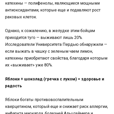
катехины — полифенолы, являющиеся мощными
антиоксидантами, которые еще и подавляют рост
раковых клеток.
Однако, к сожалению, в желудке этим бойцам
приходится туго — выживают лишь 20%.
Исследователи Университета Пердью обнаружили —
если выжать в чашку с зеленым чаем лимон,
катехины приобретают свойства, благодаря которым
их «выживает» уже 80%.
Яблоки + шоколад (гречка с луком) = здоровье и
радость
Яблоки богаты противовоспалительным
кверцетином, который еще и снижает риск аллергии,
инфаркта миокарда, болезней Альцгеймера и