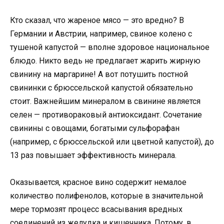
Кто сказал, что жареное мясо — это вредно? В
Германии и Австрии, например, свиное колено с
тушеной капустой — вполне здоровое национальное
блюдо. Никто ведь не предлагает жарить жирную
свинину на маргарине! А вот потушить постной
свининки с брюссельской капустой обязательно
стоит. Важнейшим минералом в свинине является
селен — противораковый антиоксидант. Сочетание
свинины с овощами, богатыми сульфорафан
(например, с брюссельской или цветной капустой), до
13 раз повышает эффективность минерала.
Оказывается, красное вино содержит немалое
количество полифенолов, которые в значительной
мере тормозят процесс всасывания вредных
соединений из желудка и кишечника. Потому, в