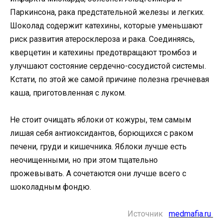
Паркинсона, рака предстательной железы и легких.
Шоколад содержит катехины, которые уменьшают
риск развития атеросклероза и рака. Соединяясь,
кверцетин и катехины предотвращают тромбоз и
улучшают состояние сердечно-сосудистой системы.
Кстати, по этой же самой причине полезна гречневая
каша, приготовленная с луком.
Не стоит очищать яблоки от кожуры, тем самым
лишая себя антиоксидантов, борющихся с раком
печени, груди и кишечника. Яблоки лучше есть
неочищенными, но при этом тщательно
прожевывать. А сочетаются они лучше всего с
шоколадным фондю.
Источник
medmafia.ru