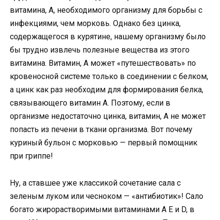
витамина, А, необходимого организму для борьбы с
инфекциями, чем морковь. Однако без цинка,
содержащегося в курятине, нашему организму было
бы трудно извлечь полезные вещества из этого
витамина. Витамин, А может «путешествовать» по
кровеносной системе только в соединении с белком,
а цинк как раз необходим для формирования белка,
связывающего витамин А. Поэтому, если в
организме недостаточно цинка, витамин, А не может
попасть из печени в ткани организма. Вот почему
куриный бульон с морковью — первый помощник
при гриппе!
Ну, а ставшее уже классикой сочетание сала с
зеленым луком или чесноком — «антибиотик»! Сало
богато жирорастворимыми витаминами A E и D, в