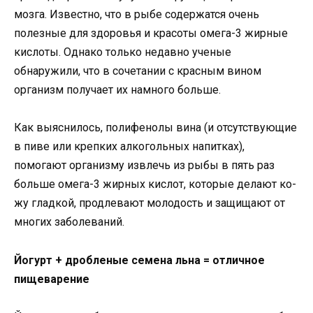
мозга. Известно, что в рыбе содержатся очень
полезные для здоровья и красоты омега-3 жирные
кислоты. Однако только не­давно ученые
обнаружили, что в сочетании с красным вином
организм получает их на­много больше.
Как выяснилось, полифенолы вина (и отсутствующие
в пиве или крепких алкогольных напит­ках),
помогают организму из­влечь из рыбы в пять раз
больше омега-3 жирных кислот, которые делают ко­
жу гладкой, продлевают молодость и защищают от
многих заболе­ваний.
Йогурт + дробленые семена льна = отличное
пищеварение