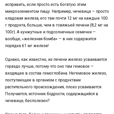
исправить, если просто есть богатую этим
микроэлементом пищу. Например, чечевица — просто
кладовая железа, его там почти 12 мг на каждые 100
г продукта, больше, чем в говяжьей печени (8,2 мг на
100г). А кунжутные и подсолнечные семечки —
вообще, «железная бомба» — в них содержится
порядка 61 мг железа!
Однако, как известно, из печени железо усваивается
гораздо лучше, потому что оно там гемовое —
входящее в состав гемоглобина. Негемовое железо,
поступающее в организм с продуктами
растительного происхождения, плохо усваивается.
Получается, источник бодрости, содержащийся в
чечевице, бесполезен?