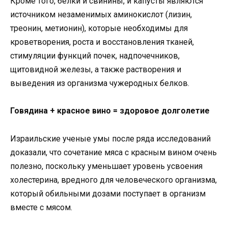
Кроме того, белки и свинины, и капусты являются
источником незаменимых аминокислот (лизин,
треонин, метионин), которые необходимы для
кроветворения, роста и восстановления тканей,
стимуляции функций почек, надпочечников,
щитовидной железы, а также растворения и
выведения из организма чужеродных белков.
Говядина + красное вино = здоровое долголетие
Израильские ученые умы после ряда исследований
доказали, что сочетание мяса с красным вином очень
полезно, поскольку уменьшает уровень усвоения
холестерина, вредного для человеческого организма,
который обильными дозами поступает в организм
вместе с мясом.