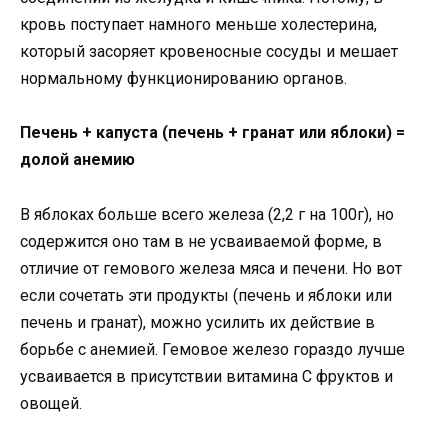
кровь поступает намного меньше холестерина,
который засоряет кровеносные сосуды и мешает
нормальному функционированию органов.
Печень + капуста (печень + гранат или яблоки) =
долой анемию
В яблоках больше всего железа (2,2 г на 100г), но
содержится оно там в не усваиваемой форме, в
отличие от гемового железа мяса и печени. Но вот
если сочетать эти продукты (печень и яблоки или
печень и гранат), можно усилить их действие в
борьбе с анемией. Гемовое железо гораздо лучше
усваивается в присутствии витамина С фруктов и
овощей.