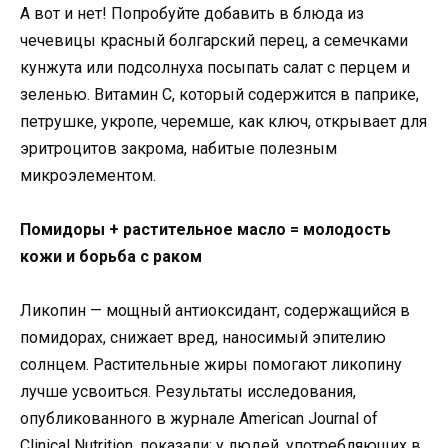
А вот и нет! Попробуйте добавить в блюда из
чечевицы красный болгарский перец, а семечками
кунжута или подсолнуха посыпать салат с перцем и
зеленью. Витамин С, который содержится в паприке,
петрушке, укропе, черемше, как ключ, открывает для
эритроцитов закрома, набитые полезным
микроэлементом.
Помидоры + растительное масло = молодость
кожи и борьба с раком
Ликопин — мощный антиоксидант, содержащийся в
помидорах, снижает вред, наносимый эпителию
солнцем. Растительные жиры помогают ликопину
лучше усвоиться. Результаты исследования,
опубликованного в журнале American Journal of
Clinical Nutrition, показали: у людей, употребляющих в