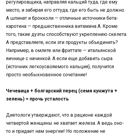
регулировщика, направляя кальций туда, где ему
место, и забирая его оттуда, где его быть не должно.
А шпинат и брокколи — отличные источники бета-
каротина — предшественника витамина А. Кроме
того, такие дуэты способствуют укреплению скелета.
А представляете, если эти продукты объединить?
Например, в омлете или фриттате — итальянской
яичнице с начинкой. А если еще добавить сыра
(источник легкоусвояемого кальция), получится
просто необыкновенное сочетание!
Чечевица + болгарский перец (семя кунжута +
зелень) = прочь усталость
Диетологи утверждают, что в рационе каждой
четвертой женщины не хватает железа. А ведь оно-
то и придает нам энергии! Но положение не