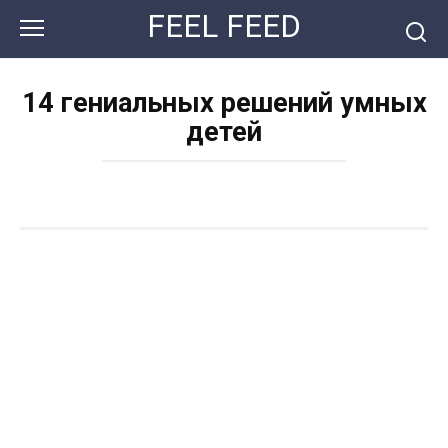
Перейти
FEEL FEED
к
контенту
14 гениальных решений умных
детей