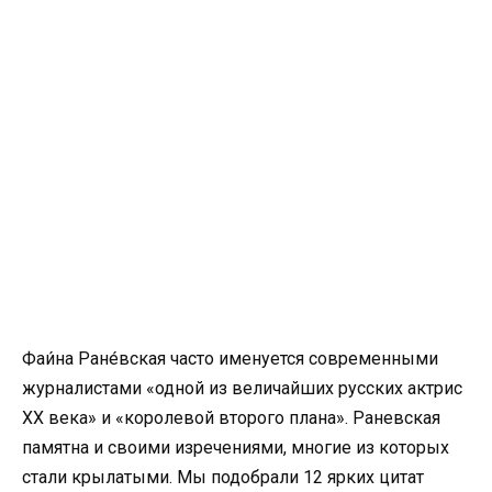
Фаи́на Ране́вская часто именуется современными
журналистами «одной из величайших русских актрис
XX века» и «королевой второго плана». Раневская
памятна и своими изречениями, многие из которых
стали крылатыми. Мы подобрали 12 ярких цитат