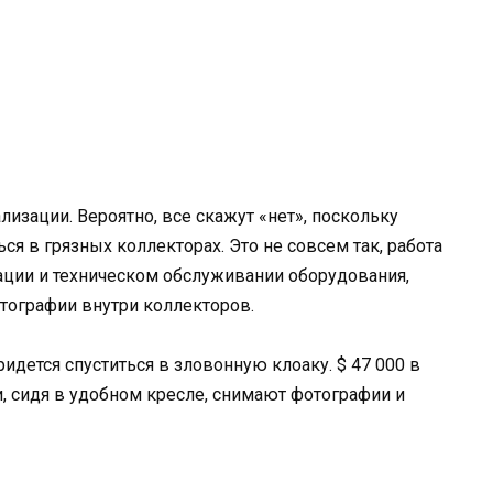
лизации. Вероятно, все скажут «нет», поскольку
ся в грязных коллекторах. Это не совсем так, работа
ации и техническом обслуживании оборудования,
тографии внутри коллекторов.
ридется спуститься в зловонную клоаку. $ 47 000 в
ни, сидя в удобном кресле, снимают фотографии и