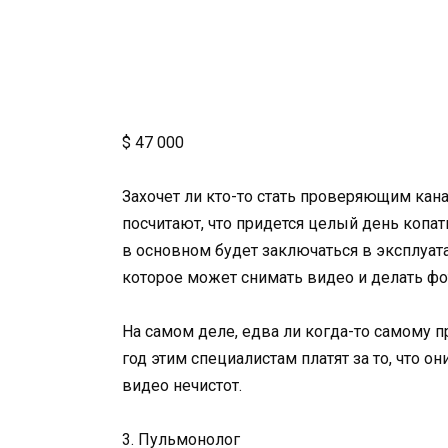
$ 47 000
Захочет ли кто-то стать проверяющим кана
посчитают, что придется целый день копать
в основном будет заключаться в эксплуат
которое может снимать видео и делать фо
На самом деле, едва ли когда-то самому п
год этим специалистам платят за то, что о
видео нечистот.
3. Пульмонолог