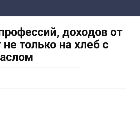
рофессий, доходов от
 не только на хлеб с
аслом