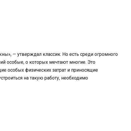
ны», — утверждал классик. Но есть среди огромного
й особые, о которых мечтают многие. Это
щие особых физических затрат и приносящие
устроиться на такую работу, необходимо