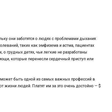
льку они заботятся о людях с проблемами дыхания:
олеваний, таких как эмфизема и астма, пациентах
, о грудных детях, чьи легкие не разработаны
мощи, которые перенесли сердечный приступ или
а может быть одной из самых важных профессий в
т жизни людей. Платят им за это очень достойно — $