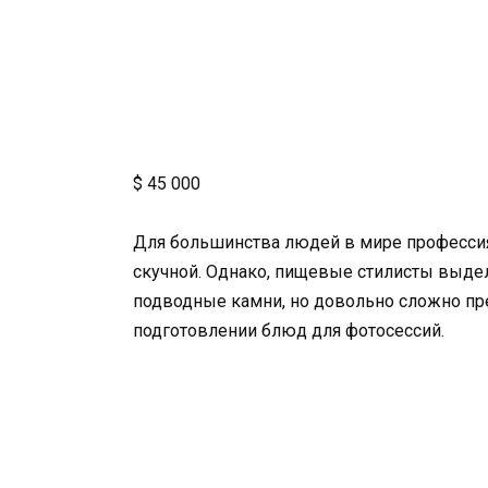
$ 45 000
Для большинства людей в мире профессия 
скучной. Однако, пищевые стилисты выдел
подводные камни, но довольно сложно пре
подготовлении блюд для фотосессий.