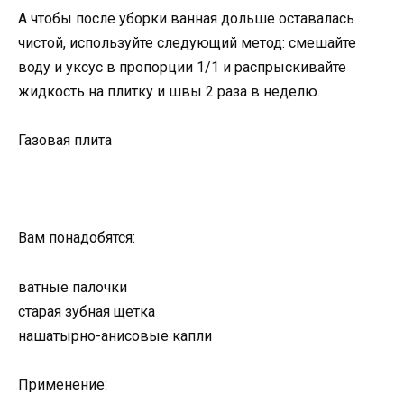
А чтобы после уборки ванная дольше оставалась
чистой, используйте следующий метод: смешайте
воду и уксус в пропорции 1/1 и распрыскивайте
жидкость на плитку и швы 2 раза в неделю.
Газовая плита
Вам понадобятся:
ватные палочки
старая зубная щетка
нашатырно-анисовые капли
Применение: