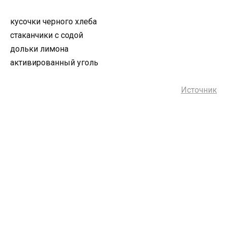
кусочки черного хлеба
стаканчики с содой
дольки лимона
активированный уголь
Источник