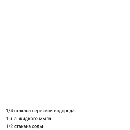
1/4 стакана перекиси водорода
1 ч. л. жидкого мыла
1/2 стакана соды