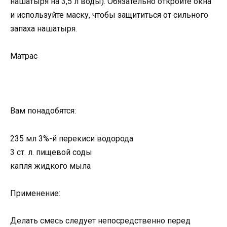
нашатыря на 3,5 л воды). Обязательно откройте окна
и используйте маску, чтобы защититься от сильного
запаха нашатыря.
Матрас
Вам понадобятся:
235 мл 3%-й перекиси водорода
3 ст. л. пищевой соды
капля жидкого мыла
Применение:
Делать смесь следует непосредственно перед