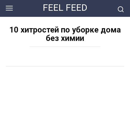
Перейти
FEEL FEED
к
контенту
10 хитростей по уборке дома
без химии