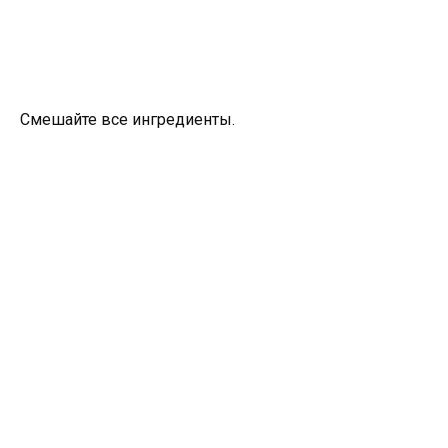
Смешайте все ингредиенты.