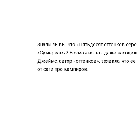
Знали ли вы, что «Пятьдесят оттенков се
«Сумеркам»? Возможно, вы даже находили 
Джеймс, автор «оттенков», заявила, что ее
от саги про вампиров.