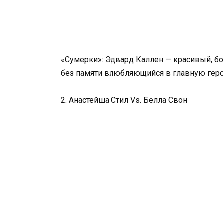
«Сумерки»: Эдвард Каллен — красивый, бо
без памяти влюбляющийся в главную гер
2. Анастейша Стил Vs. Белла Свон