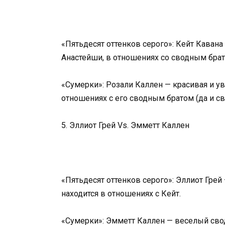
«Пятьдесят оттенков серого»: Кейт Кавана
Анастейши, в отношениях со сводным бра
«Сумерки»: Розали Каллен — красивая и ув
отношениях с его сводным братом (да и с
5. Эллиот Грей Vs. Эмметт Каллен
«Пятьдесят оттенков серого»: Эллиот Грей
находится в отношениях с Кейт.
«Сумерки»: Эмметт Каллен — веселый свод