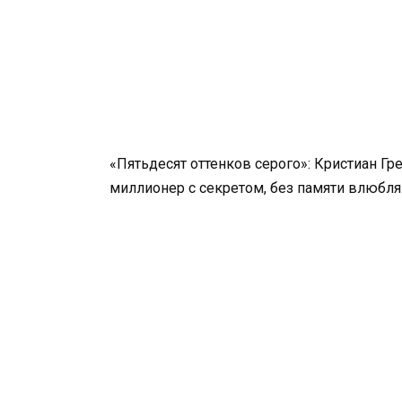
«Пятьдесят оттенков серого»: Кристиан Гр
миллионер с секретом, без памяти влюбл