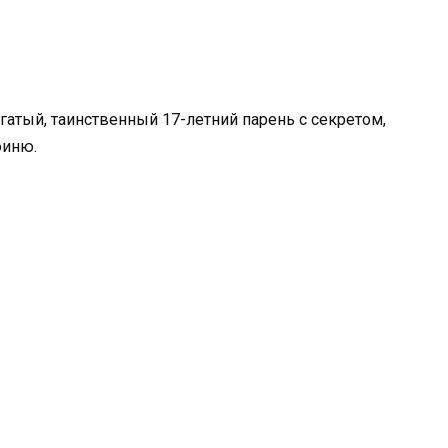
гатый, таинственный 17-летний парень с секретом,
оиню.