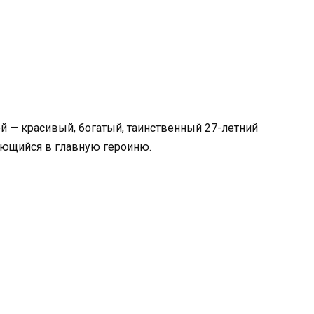
ей — красивый, богатый, таинственный 27-летний
яющийся в главную героиню.