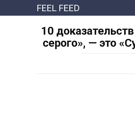
Перейти
FEEL FEED
к
контенту
10 доказательств 
серого», — это «