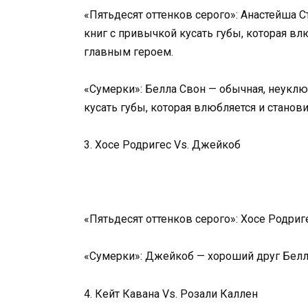
«Пятьдесят оттенков серого»: Анастейша 
книг с привычкой кусать губы, которая в
главным героем.
«Сумерки»: Белла Свон — обычная, неукл
кусать губы, которая влюбляется и стано
3. Хосе Родригес Vs. Джейкоб
«Пятьдесят оттенков серого»: Хосе Родри
«Сумерки»: Джейкоб — хороший друг Белл
4. Кейт Кавана Vs. Розали Каллен