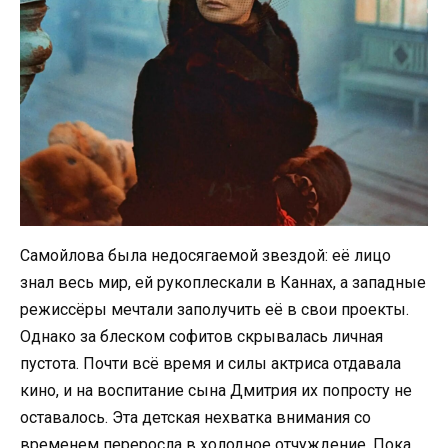
Самойлова была недосягаемой звездой: её лицо
знал весь мир, ей рукоплескали в Каннах, а западные
режиссёры мечтали заполучить её в свои проекты.
Однако за блеском софитов скрывалась личная
пустота. Почти всё время и силы актриса отдавала
кино, и на воспитание сына Дмитрия их попросту не
оставалось. Эта детская нехватка внимания со
временем переросла в холодное отчуждение. Пока