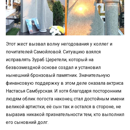
Этот жест вызвал волну негодования у коллег и
почитателей Самойловой. Ситуацию взялся
исправлять Зураб Церетели, который на
безвозмездной основе создал и установил
нынешний бронзовый памятник. Значительную
финансовую поддержку в этом деле оказала актриса
Настасья Самбурская. И хотя благодаря посторонним
людям облик погоста наконец стал достойным имени
великой артистки, её сын так и остался в стороне, не
выразив никакой признательности тем, кто выполнил
его сыновний долг.